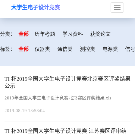
大学生电子设计竞赛
Toggle
navigat
分类：
全部
历年考题
学习资料
获奖论文
标签：
全部
仪器类
通信类
测控类
电源类
信
TI 杯2019全国大学生电子设计竞赛北京赛区评奖结果
公示
2019年全国大学生电子设计竞赛北京赛区评奖结果.xls
2019-08-19 13:58:04
TI 杯2019全国大学生电子设计竞赛 江苏赛区评审结