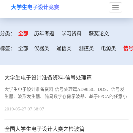
大学生电子设计竞赛
Toggle
navigat
分类：
全部
历年考题
学习资料
获奖论文
标签：
全部
仪器类
通信类
测控类
电源类
信
大学生电子设计准备资料-信号处理篇
大学生电子设计准备资料-信号处理篇AD9850、DDS、信号发
生器、波形发生器、简易数字存储示波器、基于FPGA的任意小
数分频器的设计、简易信号发生器
2019-05-27 07:38:07
全国大学生电子设计大赛之检波篇