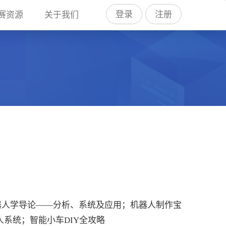
登录
注册
赛资源
关于我们
器人学导论——分析、系统及应用；机器人制作宝
系统；智能小车DIY全攻略