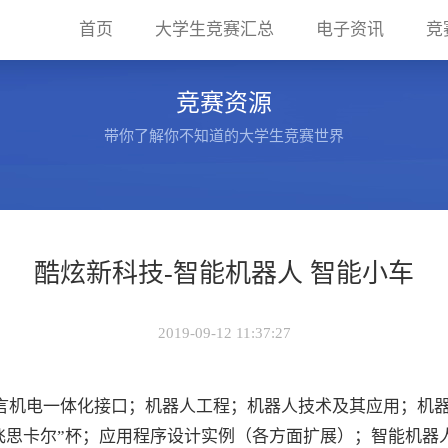
(current)
首页
大学生竞赛汇总
电子资讯
竞
竞赛资源
带你了解你不知道的大学生竞赛世界
酷炫新科技-智能机器人 智能小车
2019-09-12 11:37:27
言机电一体化接口；机器人工程；机器人技术及其应用；机
飞思卡尔”杯；应用程序设计实例（各方面扩展）；智能机器人