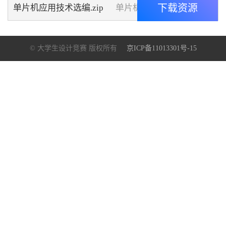
下载资源
单片机应用技术选编.zip
单片机应用技术选编.zip
© 大学生设计竞赛 版权所有
京ICP备11013301号-15